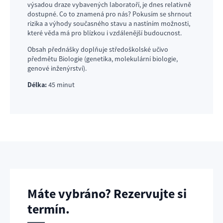
výsadou draze vybavených laboratoří, je dnes relativně
dostupné. Co to znamená pro nás? Pokusím se shrnout
rizika a výhody současného stavu a nastíním možnosti,
které věda má pro blízkou i vzdálenější budoucnost.
Obsah přednášky doplňuje středoškolské učivo
předmětu Biologie (genetika, molekulární biologie,
genové inženýrství).
Délka:
45 minut
Máte vybráno? Rezervujte si
termín.