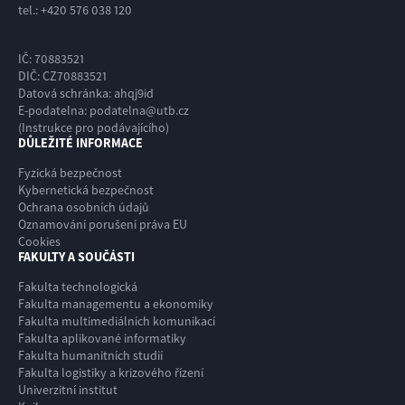
tel.: +420 576 038 120
IČ: 70883521
DIČ: CZ70883521
Datová schránka: ahqj9id
E-podatelna: podatelna@utb.cz
(Instrukce pro podávajícího)
DŮLEŽITÉ INFORMACE
Fyzická bezpečnost
Kybernetická bezpečnost
Ochrana osobních údajů
Oznamování porušení práva EU
Cookies
FAKULTY A SOUČÁSTI
Fakulta technologická
Fakulta managementu a ekonomiky
Fakulta multimediálních komunikací
Fakulta aplikované informatiky
Fakulta humanitních studií
Fakulta logistiky a krizového řízení
Univerzitní institut