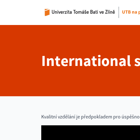
International 
Kvalitní vzdělání je předpokladem pro úspěšnou