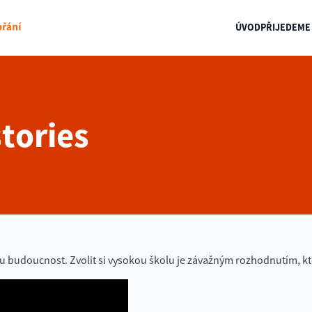
ÚVOD
PŘIJEDEME 
stories
 budoucnost. Zvolit si vysokou školu je závažným rozhodnutím, které